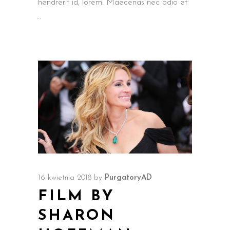
hendrerit id, lorem. Maecenas nec odio et
16 kwietnia 2018
by
PurgatoryAD
FILM BY
SHARON