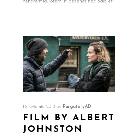
hendrerit id, lorem. Maecenas nec odio et
16 kwietnia 2018
by
PurgatoryAD
FILM BY ALBERT
JOHNSTON