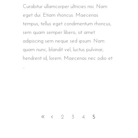
Curabitur ullamcorper ultricies nisi. Nam
eget dui. Etiam rhoncus. Maecenas
tempus, tellus eget condimentum rhoncus,
sem quam semper libero, sit amet
adipiscing sem neque sed ipsum. Nam
quam nunc, blandit vel, luctus pulvinar,
hendrerit id, lorem. Maecenas nec odio et
2
3
4
5