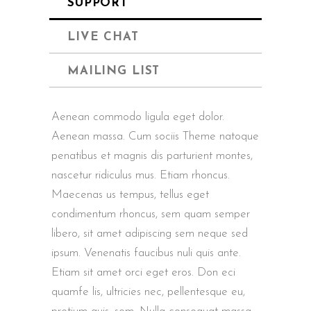
SUPPORT
LIVE CHAT
MAILING LIST
Aenean commodo ligula eget dolor.
Aenean massa. Cum sociis Theme natoque
penatibus et magnis dis parturient montes,
nascetur ridiculus mus. Etiam rhoncus.
Maecenas us tempus, tellus eget
condimentum rhoncus, sem quam semper
libero, sit amet adipiscing sem neque sed
ipsum. Venenatis faucibus nuli quis ante.
Etiam sit amet orci eget eros. Don eci
quamfe lis, ultricies nec, pellentesque eu,