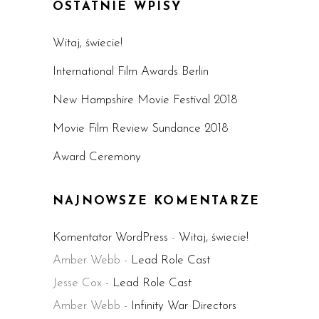
OSTATNIE WPISY
Witaj, świecie!
International Film Awards Berlin
New Hampshire Movie Festival 2018
Movie Film Review Sundance 2018
Award Ceremony
NAJNOWSZE KOMENTARZE
Komentator WordPress
-
Witaj, świecie!
Amber Webb
-
Lead Role Cast
Jesse Cox
-
Lead Role Cast
Amber Webb
-
Infinity War Directors