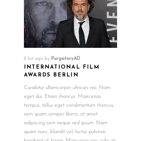
8 lat ago
by
PurgatoryAD
INTERNATIONAL FILM
AWARDS BERLIN
Curabitur ullamcorper ultricies nisi. Nam
eget dui. Etiam rhoncus. Maecenas
tempus, tellus eget condimentum rhoncus,
sem quam semper libero, sit amet
adipiscing sem neque sed ipsum. Nam
quam nunc, blandit vel, luctus pulvinar,
hendrerit id, lorem. Maecenas nec odio et