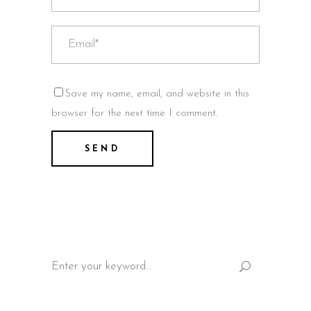
Save my name, email, and website in this
browser for the next time I comment.
Search
for: