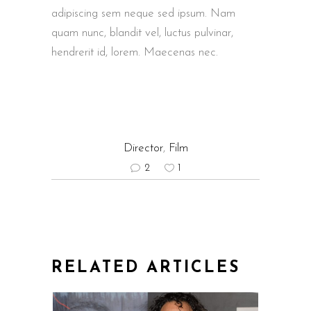
adipiscing sem neque sed ipsum. Nam
quam nunc, blandit vel, luctus pulvinar,
hendrerit id, lorem. Maecenas nec.
Director
,
Film
2
1
RELATED ARTICLES