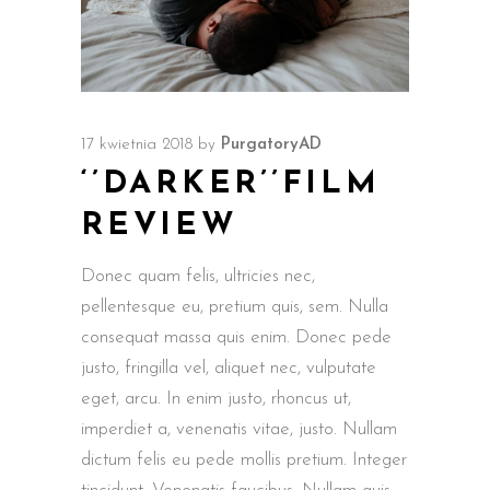
17 kwietnia 2018
by
PurgatoryAD
‘’DARKER’’FILM
REVIEW
Donec quam felis, ultricies nec,
pellentesque eu, pretium quis, sem. Nulla
consequat massa quis enim. Donec pede
justo, fringilla vel, aliquet nec, vulputate
eget, arcu. In enim justo, rhoncus ut,
imperdiet a, venenatis vitae, justo. Nullam
dictum felis eu pede mollis pretium. Integer