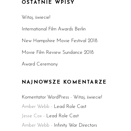
OSTATNIE WPISY
Witaj, świecie!
International Film Awards Berlin
New Hampshire Movie Festival 2018
Movie Film Review Sundance 2018
Award Ceremony
NAJNOWSZE KOMENTARZE
Komentator WordPress
-
Witaj, świecie!
Amber Webb
-
Lead Role Cast
Jesse Cox
-
Lead Role Cast
Amber Webb
-
Infinity War Directors