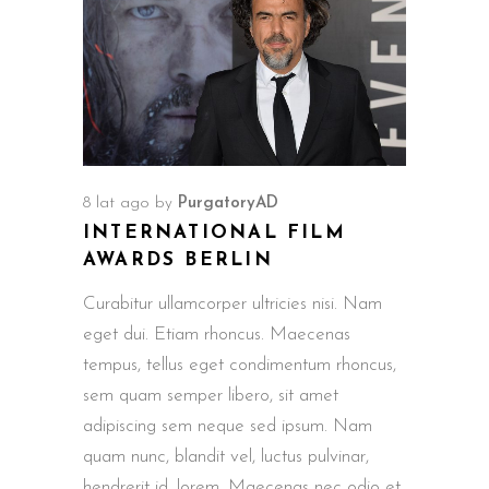
8 lat ago
by
PurgatoryAD
INTERNATIONAL FILM
AWARDS BERLIN
Curabitur ullamcorper ultricies nisi. Nam
eget dui. Etiam rhoncus. Maecenas
tempus, tellus eget condimentum rhoncus,
sem quam semper libero, sit amet
adipiscing sem neque sed ipsum. Nam
quam nunc, blandit vel, luctus pulvinar,
hendrerit id, lorem. Maecenas nec odio et