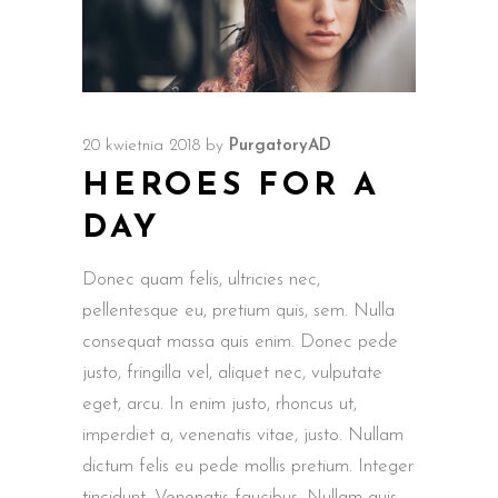
20 kwietnia 2018
by
PurgatoryAD
HEROES FOR A
DAY
Donec quam felis, ultricies nec,
pellentesque eu, pretium quis, sem. Nulla
consequat massa quis enim. Donec pede
justo, fringilla vel, aliquet nec, vulputate
eget, arcu. In enim justo, rhoncus ut,
imperdiet a, venenatis vitae, justo. Nullam
dictum felis eu pede mollis pretium. Integer
tincidunt. Venenatis faucibus. Nullam quis