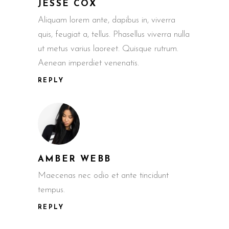
JESSE COX
Aliquam lorem ante, dapibus in, viverra
quis, feugiat a, tellus. Phasellus viverra nulla
ut metus varius laoreet. Quisque rutrum.
Aenean imperdiet venenatis.
REPLY
AMBER WEBB
Maecenas nec odio et ante tincidunt
tempus.
REPLY