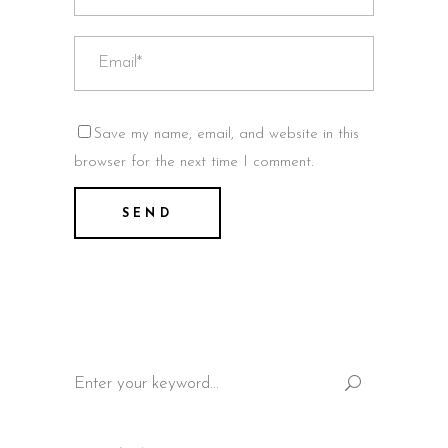
Save my name, email, and website in this
browser for the next time I comment.
Search
for: