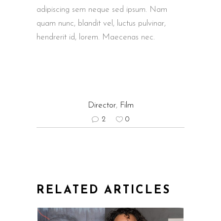
adipiscing sem neque sed ipsum. Nam
quam nunc, blandit vel, luctus pulvinar,
hendrerit id, lorem. Maecenas nec.
Director
,
Film
2
0
RELATED ARTICLES