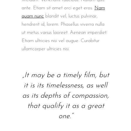
ante. Etiam sit amet orci eget eros.
Nam
quam nunc
blandit vel, luctus pulvinar,
hendrerit id, lorem. Phasellus viverra nulla
ut metus varius laoreet. Aenean imperdiet.
Etiam ultricies nisi vel augue. Curabitur
ullamcorper ultricies nisi.
„It may be a timely film, but
it is its timelessness, as well
as its depths of compassion,
that qualify it as a great
one.”